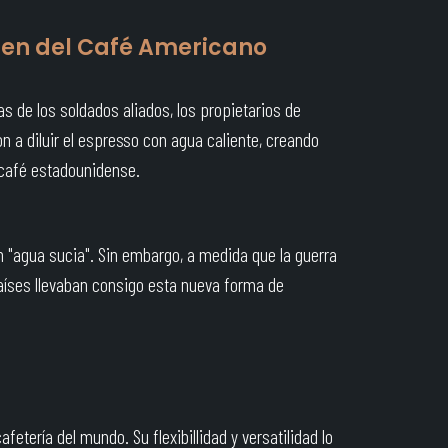
igen del Café Americano
s de los soldados aliados, los propietarios de
n a diluir el espresso con agua caliente, creando
 café estadounidense.
n "agua sucia". Sin embargo, a medida que la guerra
aíses llevaban consigo esta nueva forma de
tería del mundo. Su flexibillidad y versatilidad lo