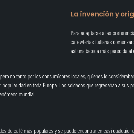
La invención y or
Para adaptarse a las preferencia
cafewterías italianas comenzaro
así una bebida más parecida al
, pero no tanto por los consumidores locales, quienes lo consideraba
ar popularidad en toda Europa. Los soldados que regresaban a sus p
n fenómeno mundial.
des de café más populares y se puede encontrar en casi cualquier cafe