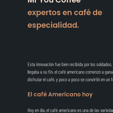
Mr You Coffee
expertos en café de
especialidad.
Esta innovación fue bien recibida por los soldados
llegaba a su fin, el café americano comenzó a gan
disfrutar el café, y poco a poco se convirtió en u
El café Americano hoy
Hoy en día, el café americano es una de las varieda