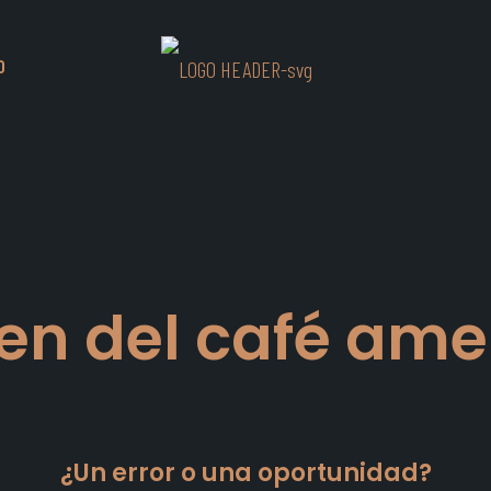
O
gen del café am
¿Un error o una oportunidad?