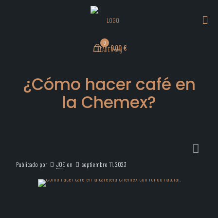
0
0,00 €
¿Cómo hacer café en
la Chemex?
Publicado por
JOE
en
septiembre 11, 2023