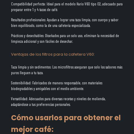
Compatibilidad perfecta: Ideal para el modelo Hario V60 tipo 02, adecuado para
preparar entre 1 y 4 tazas de café.
Resultados profesionales: Ayudan a lograr una taza limpia, con cuerpo y sabor
bien equilibrado, como la de una cafetería especializada.
Prácticos y desechables: Diseñados para un solo uso, eliminan la necesidad de
limpieza adicional y son fáciles de desechar.
Ventajas de los filtros para la cafetera V60:
Taza limpia y sin sedimentos: Los microfiltros aseguran que solo los sabores más
puros lleguen a tu taza.
Sostenibilidad: Fabricados de manera responsable, con materiales
biodegradables y amigables con el medio ambiente.
Versatilidad: Adecuados para diversas recetas y niveles de molienda,
adaptándose a tus preferencias personales.
Cómo usarlos para
obtener
el
mejor café: