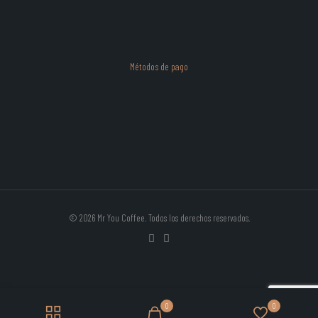
Métodos de pago
© 2026 Mr You Coffee. Todos los derechos reservados.
0
0