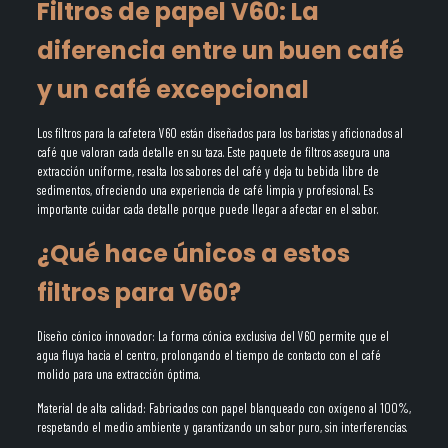
Filtros de papel V60: La
diferencia entre un buen café
y un café excepcional
Los filtros para la cafetera V60 están diseñados para los baristas y aficionados al
café que valoran cada detalle en su taza. Este paquete de filtros asegura una
extracción uniforme, resalta los sabores del café y deja tu bebida libre de
sedimentos, ofreciendo una experiencia de café limpia y profesional. Es
importante cuidar cada detalle porque puede llegar a afectar en el sabor.
¿Qué hace únicos a estos
filtros para V60?
Diseño cónico innovador: La forma cónica exclusiva del V60 permite que el
agua fluya hacia el centro, prolongando el tiempo de contacto con el café
molido para una extracción óptima.
Material de alta calidad: Fabricados con papel blanqueado con oxígeno al 100%,
respetando el medio ambiente y garantizando un sabor puro, sin interferencias.