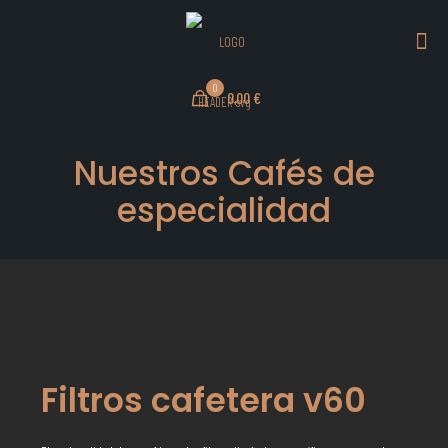
0
0,00 €
Nuestros Cafés de
especialidad
Filtros cafetera v60