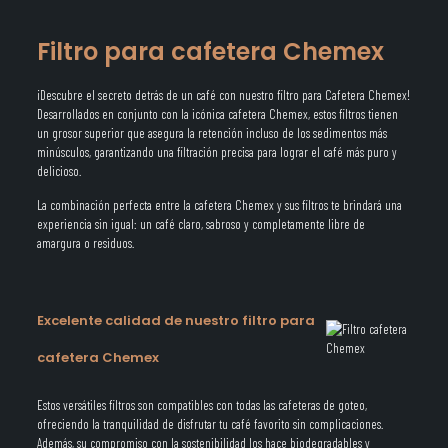
Filtro para cafetera Chemex
¡Descubre el secreto detrás de un café con nuestro filtro para Cafetera Chemex!
Desarrollados en conjunto con la icónica cafetera Chemex, estos filtros tienen
un grosor superior que asegura la retención incluso de los sedimentos más
minúsculos, garantizando una filtración precisa para lograr el café más puro y
delicioso.
La combinación perfecta entre la cafetera Chemex y sus filtros te brindará una
experiencia sin igual: un café claro, sabroso y completamente libre de
amargura o residuos.
Excelente calidad de nuestro filtro para
cafetera Chemex
Estos versátiles filtros son compatibles con todas las cafeteras de goteo,
ofreciendo la tranquilidad de disfrutar tu café favorito sin complicaciones.
Además, su compromiso con la sostenibilidad los hace biodegradables y