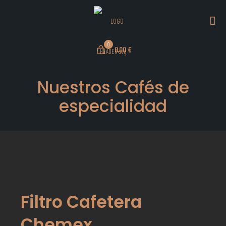
0
0,00 €
Nuestros Cafés de
especialidad
Filtro Cafetera
Chemex