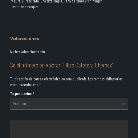
y pura. El resultado: una taza limpia, llena de sabor y sin ningún
rastro de amargura.
Valoraciones
No hay valoraciones aún.
Sé el primero en valorar “Filtro Cafetera Chemex”
Tu dirección de correo electrónico no será publicada.
Los campos obligatorios
están marcados con
*
Tu puntuación
*